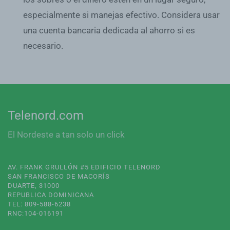
especialmente si manejas efectivo. Considera usar
una cuenta bancaria dedicada al ahorro si es
necesario.
Telenord.com
El Nordeste a tan solo un click
AV. FRANK GRULLÓN #5 EDIFICIO TELENORD
SAN FRANCISCO DE MACORÍS
DUARTE, 31000
REPUBLICA DOMINICANA
TEL: 809-588-6238
RNC:104-016191