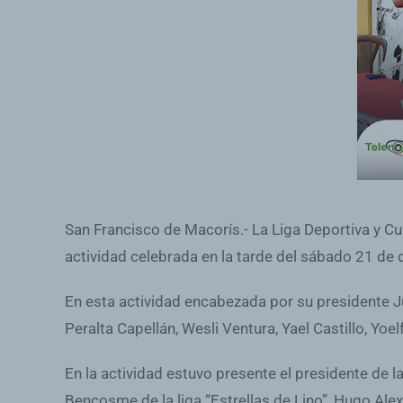
San Francisco de Macorís.- La Liga Deportiva y Cul
actividad celebrada en la tarde del sábado 21 de 
En esta actividad encabezada por su presidente Ju
Peralta Capellán, Wesli Ventura, Yael Castillo, Yo
En la actividad estuvo presente el presidente de 
Bencosme de la liga “Estrellas de Lino”, Hugo Ale