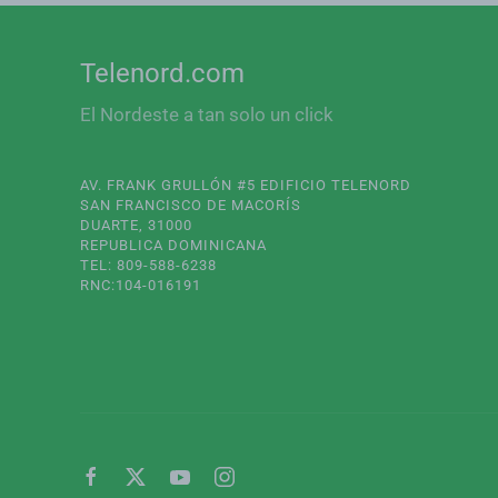
Telenord.com
El Nordeste a tan solo un click
AV. FRANK GRULLÓN #5 EDIFICIO TELENORD
SAN FRANCISCO DE MACORÍS
DUARTE, 31000
REPUBLICA DOMINICANA
TEL: 809-588-6238
RNC:104-016191