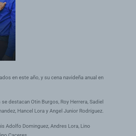
cados en este año, y su cena navideña anual en
 se destacan Otin Burgos, Roy Herrera, Sadiel
ernandez, Hancel Lora y Angel Junior Rodríguez.
uis Adolfo Dominguez, Andres Lora, Lino
fino Caceres.