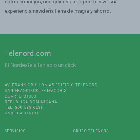
estos consejos, cualquier viajero puede vivir una
experiencia navideña llena de magia y ahorro.
Telenord.com
El Nordeste a tan solo un click
AV. FRANK GRULLÓN #5 EDIFICIO TELENORD
SAN FRANCISCO DE MACORÍS
DUARTE, 31000
REPUBLICA DOMINICANA
TEL: 809-588-6238
RNC:104-016191
SERVICIOS
GRUPO TELENORD