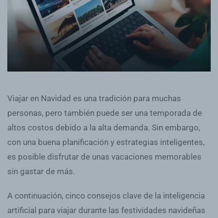
Viajar en Navidad es una tradición para muchas
personas, pero también puede ser una temporada de
altos costos debido a la alta demanda. Sin embargo,
con una buena planificación y estrategias inteligentes,
es posible disfrutar de unas vacaciones memorables
sin gastar de más.
A continuación, cinco consejos clave de la inteligencia
artificial para viajar durante las festividades navideñas