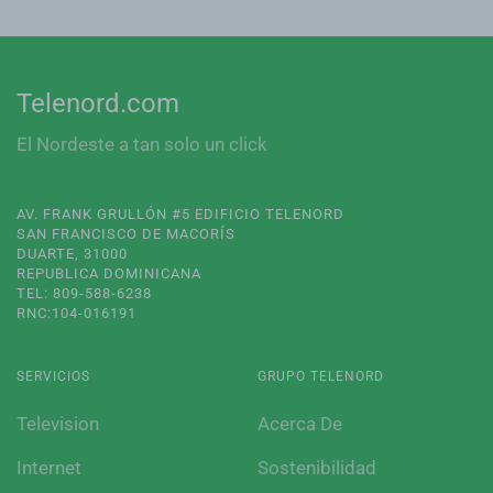
Telenord.com
El Nordeste a tan solo un click
AV. FRANK GRULLÓN #5 EDIFICIO TELENORD
SAN FRANCISCO DE MACORÍS
DUARTE, 31000
REPUBLICA DOMINICANA
TEL: 809-588-6238
RNC:104-016191
SERVICIOS
GRUPO TELENORD
Television
Acerca De
Internet
Sostenibilidad