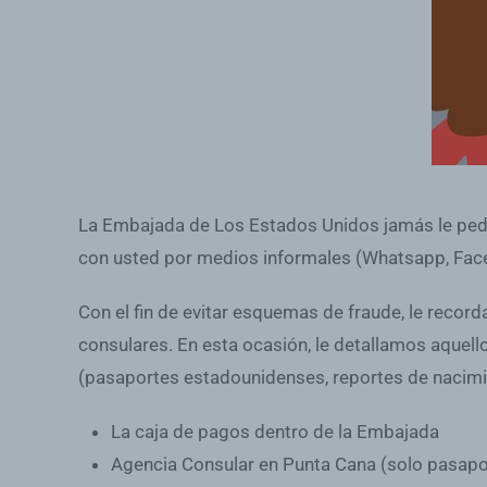
La Embajada de Los Estados Unidos jamás le pedir
con usted por medios informales (Whatsapp, Fac
Con el fin de evitar esquemas de fraude, le reco
consulares. En esta ocasión, le detallamos aquel
(pasaportes estadounidenses, reportes de nacimien
La caja de pagos dentro de la Embajada
Agencia Consular en Punta Cana (solo pasapo