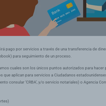
á pago por servicios a través de una transferencia de dine
ebook) para seguimiento de un proceso.
rdamos cuales son los únicos puntos autorizados para hacer
los que aplican para servicios a Ciudadanos estadounidense
to consular ‘CRBA’, y/o servicio notariales) o Agencia Cons
rtes)