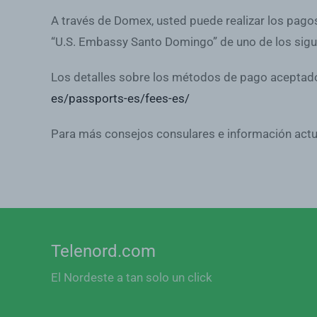
A través de Domex, usted puede realizar los pago
“U.S. Embassy Santo Domingo” de uno de los sigu
Los detalles sobre los métodos de pago aceptados 
es/passports-es/fees-es/
Para más consejos consulares e información act
Telenord.com
El Nordeste a tan solo un click