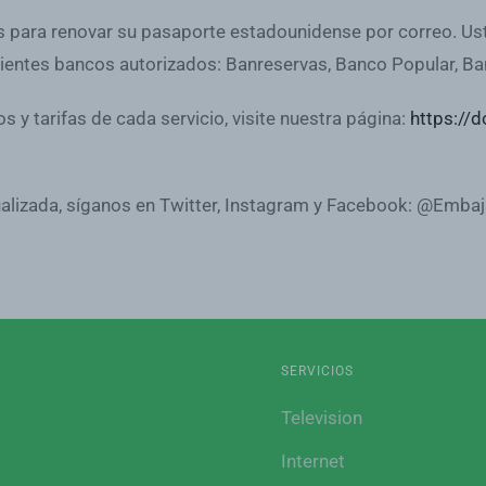
s para renovar su pasaporte estadounidense por correo. Us
ientes bancos autorizados: Banreservas, Banco Popular, Ba
y tarifas de cada servicio, visite nuestra página:
https://d
ualizada, síganos en Twitter, Instagram y Facebook: @Emb
SERVICIOS
Television
Internet