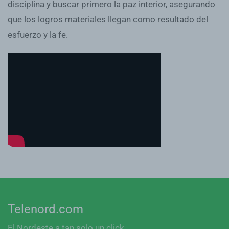
disciplina y buscar primero la paz interior, asegurando
que los logros materiales llegan como resultado del
esfuerzo y la fe.
Telenord.com
El Nordeste a tan solo un click