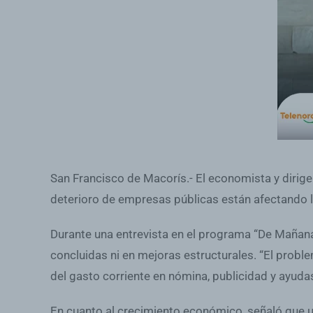
San Francisco de Macorís.- El economista y dirige
deterioro de empresas públicas están afectando la
Durante una entrevista en el programa “De Mañana
concluidas ni en mejoras estructurales. “El probl
del gasto corriente en nómina, publicidad y ayuda
En cuanto al crecimiento económico, señaló que u