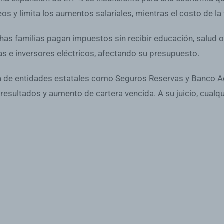
os y limita los aumentos salariales, mientras el costo de la
as familias pagan impuestos sin recibir educación, salud o el
cas e inversores eléctricos, afectando su presupuesto.
ra de entidades estatales como Seguros Reservas y Banco Ag
resultados y aumento de cartera vencida. A su juicio, cualqu