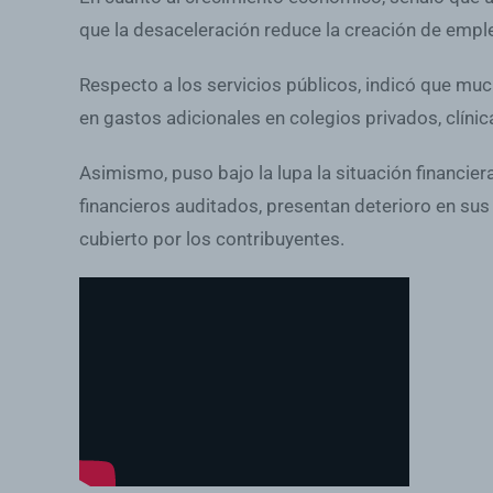
que la desaceleración reduce la creación de emple
Respecto a los servicios públicos, indicó que much
en gastos adicionales en colegios privados, clíni
Asimismo, puso bajo la lupa la situación financie
financieros auditados, presentan deterioro en sus 
cubierto por los contribuyentes.