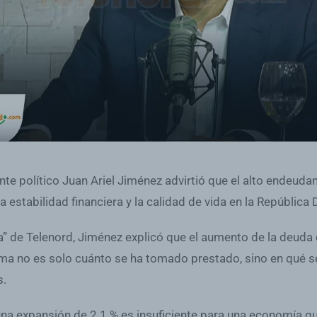
nte político Juan Ariel Jiménez advirtió que el alto endeuda
 estabilidad financiera y la calidad de vida en la República
” de Telenord, Jiménez explicó que el aumento de la deuda 
ema no es solo cuánto se ha tomado prestado, sino en qué se
s.
na expansión de 2.1 % es insuficiente para una economía que