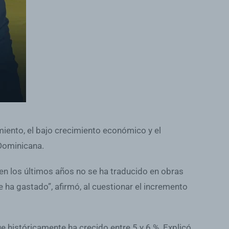
miento, el bajo crecimiento económico y el
 Dominicana.
en los últimos años no se ha traducido en obras
 ha gastado”, afirmó, al cuestionar el incremento
 históricamente ha crecido entre 5 y 6 %. Explicó