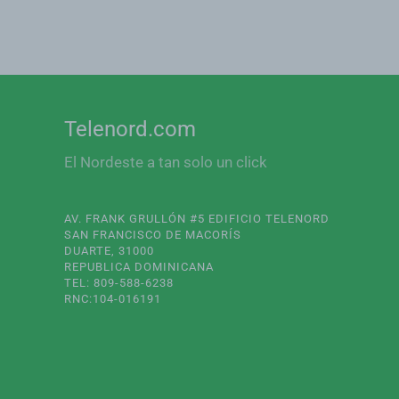
Telenord.com
El Nordeste a tan solo un click
AV. FRANK GRULLÓN #5 EDIFICIO TELENORD
SAN FRANCISCO DE MACORÍS
DUARTE, 31000
REPUBLICA DOMINICANA
TEL: 809-588-6238
RNC:104-016191