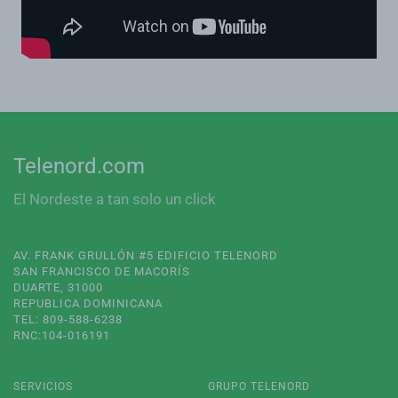
Telenord.com
El Nordeste a tan solo un click
AV. FRANK GRULLÓN #5 EDIFICIO TELENORD
SAN FRANCISCO DE MACORÍS
DUARTE, 31000
REPUBLICA DOMINICANA
TEL: 809-588-6238
RNC:104-016191
SERVICIOS
GRUPO TELENORD