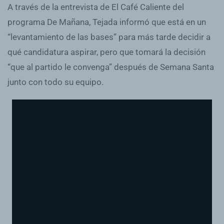
A través de la entrevista de El Café Caliente del
programa De Mañana, Tejada informó que está en un
“levantamiento de las bases” para más tarde decidir a
qué candidatura aspirar, pero que tomará la decisión
“que al partido le convenga” después de Semana Santa
junto con todo su equipo.