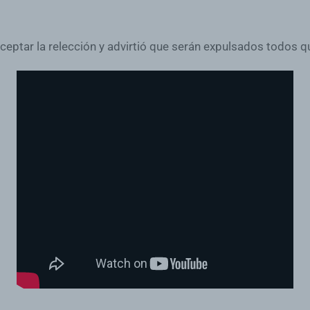
ptar la relección y advirtió que serán expulsados todos que 