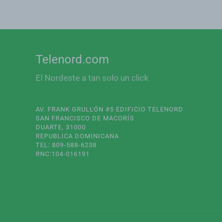
Telenord.com
El Nordeste a tan solo un click
AV. FRANK GRULLÓN #5 EDIFICIO TELENORD
SAN FRANCISCO DE MACORÍS
DUARTE, 31000
REPUBLICA DOMINICANA
TEL: 809-588-6238
RNC:104-016191