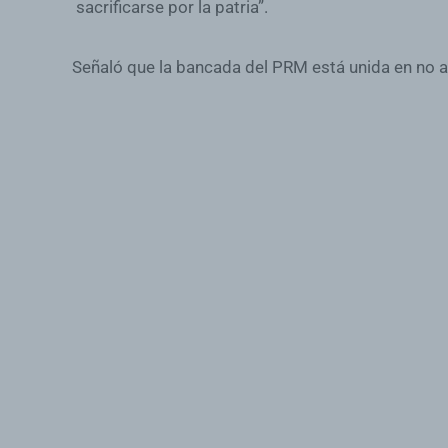
sacrificarse por la patria”.
Señaló que la bancada del PRM está unida en no ace