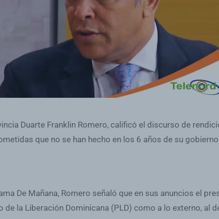
vincia Duarte Franklin Romero, calificó el discurso de rend
ometidas que no se han hecho en los 6 años de su gobierno
ograma De Mañana, Romero señaló que en sus anuncios el pre
ido de la Liberación Dominicana (PLD) como a lo externo, al d