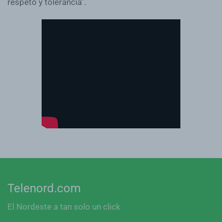
respeto y tolerancia”.
Telenord.com
El Nordeste a tan solo un click