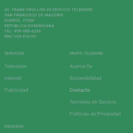
AV. FRANK GRULLÓN #5 EDIFICIO TELENORD
SAN FRANCISCO DE MACORÍS
DUARTE, 31000
REPUBLICA DOMINICANA
TEL: 809-588-6238
RNC:104-016191
SERVICIOS
GRUPO TELENORD
Television
Acerca De
Internet
Sostenibilidad
Publicidad
Contacto
Terminos de Servicio
Politicas de Privacidad
SIGUENOS